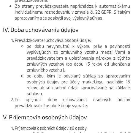
prevádzkovateľa.
Zo strany prevádzkovateľa neprichádza k automatickému
individuálnemu rozhodovaniu v zmysle čl. 22 GDPR. S takým
spracovaním ste poskytli svoj výslovný súhlas.
IV. Doba uchovávania údajov
Prevádzkovateľ uchováva osobné údaje:
po dobu nevyhnutnú k výkonu práv a povinností
vyplývajúcich zo zmluvného vzťahu medzi Vami a
prevádzkovateľom a uplatňovania nárokov z týchto
zmluvných vzťahov (po dobu 15 rokov od ukončenia
zmluvného vzťahu ).
po dobu, kým je odvolaný súhlas so spracovaním
osobných údajov pre účely marketingu, najdlhšie 15
rokov, ak sú osobné údaje spracovávané na základe
súhlasu.
Po uplynutí doby uchovávania osobných údajov
prevádzkovateľ osobné údaje vymaže.
V. Príjemcovia osobných údajov
Príjemcovia osobných údajov sú osoby: