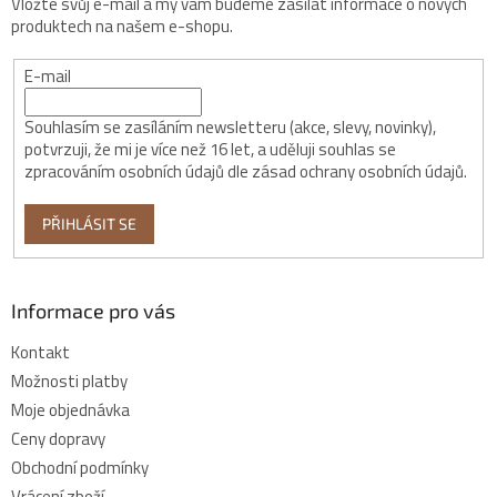
Vložte svůj e-mail a my vám budeme zasílat informace o nových
produktech na našem e-shopu.
E-mail
Souhlasím se zasíláním newsletteru (akce, slevy, novinky),
potvrzuji, že mi je více než 16 let, a uděluji souhlas se
zpracováním osobních údajů dle zásad ochrany osobních údajů.
PŘIHLÁSIT SE
Informace pro vás
Kontakt
Možnosti platby
Moje objednávka
Ceny dopravy
Obchodní podmínky
Vrácení zboží