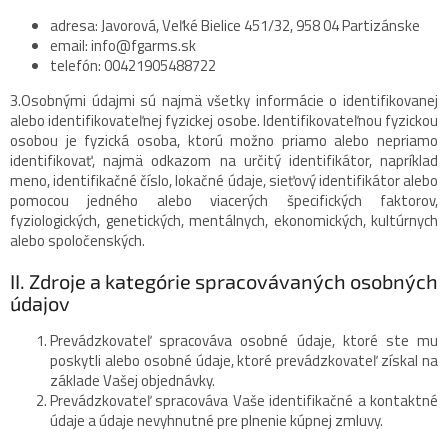
adresa: Javorová, Veľké Bielice 451/32, 958 04 Partizánske
email:
info@fgarms.sk
telefón: 00421905488722
3.Osobnými údajmi sú najmä všetky informácie o identifikovanej
alebo identifikovateľnej fyzickej osobe. Identifikovateľnou fyzickou
osobou je fyzická osoba, ktorú možno priamo alebo nepriamo
identifikovať, najmä odkazom na určitý identifikátor, napríklad
meno, identifikačné číslo, lokačné údaje, sieťový identifikátor alebo
pomocou jedného alebo viacerých špecifických faktorov,
fyziologických, genetických, mentálnych, ekonomických, kultúrnych
alebo spoločenských.
II. Zdroje a kategórie spracovávaných osobných
údajov
Prevádzkovateľ spracováva osobné údaje, ktoré ste mu
poskytli alebo osobné údaje, ktoré prevádzkovateľ získal na
základe Vašej objednávky.
Prevádzkovateľ spracováva Vaše identifikačné a kontaktné
údaje a údaje nevyhnutné pre plnenie kúpnej zmluvy.