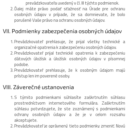
prevádzkovateľa uvedený v čl. III týchto podmienok.
Ďalej máte právo podať sťažnosť na Úrade pre ochranu
osobných údajov v prípade, že sa domnievate, že bolo
porušené Vaše právo na ochranu osobných údajov.
VII. Podmienky zabezpečenia osobných údajov
Prevádzkovateľ prehlasuje, že prijal všetky technické a
organizačné opatrenia k zabezpečeniu osobných údajov.
Prevádzkovateľ prijal technické opatrenia k zabezpečeniu
dátových úložísk a úložísk osobných údajov v písomnej
podobe.
Prevádzkovateľ prehlasuje, že k osobným údajom majú
prístup len im poverené osoby.
VIII. Záverečné ustanovenia
S týmito podmienkami súhlasíte zaškrtnutím súhlasu
prostredníctvom internetového formulára. Zaškrtnutím
súhlasu potvrdzujete, že ste zoznámený s podmienkami
ochrany osobných údajov a že je v celom rozsahu
akceptujete.
Prevádzkovateľ je oprávnený tieto podmienky zmeniť. Novú