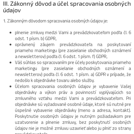
III. Zákonný dôvod a účel spracovania osobných
údajov
1. Zákonným dôvodom spracovania osobných údajov je:
plnenie zmluvy medzi Vami a prevádzkovateľom podľa čl. 6
odst. 1 písm. b) GDPR,
oprávnený záujem prevádzkovateľa na poskytovaní
priameho marketingu (pre zasielanie obchodných oznámení
a newsletterov) podľa čl. 6 odst. 1 písm. f) GDPR,
Váš súhlas so spracovaním pre účely poskytovania priameho
marketingu (pre zasielanie obchodných oznámení a
newsletterov) podľa čl. 6 odst. 1 písm. a) GDPR v prípade, že
nedošlo k objednávke tovaru alebo služby.
Účelom spracovania osobných údajov je vybavenie Vašej
objednávky a výkon práv a povinností vyplývajúcich so
zmluvného vzťahu medzi Vami a prevádzkovateľom. Pri
objednávke sú vyžadované osobné údaje, ktoré sú nutné pre
úspešné vybavenie objednávky (meno a adresa, kontakt).
Poskytnutie osobných údajov je nutným požiadavkom pre
uzatvorenie a plnenie zmluvy, bez poskytnutí osobných
údajov nie je možné zmluvu uzavrieť alebo ju plniť zo strany