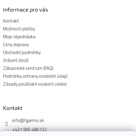
Informace pro vás
Kontakt
Možnosti platby
Moje objednávka
Ceny dopravy
Obchodní podmínky
Vrácení zboží
Zákaznické centrum (FAQ)
Podmínky ochrany osobních údajů
Zásady používání souborů cookie
Kontakt
info
@
fgarms.sk
+421 905 488 722