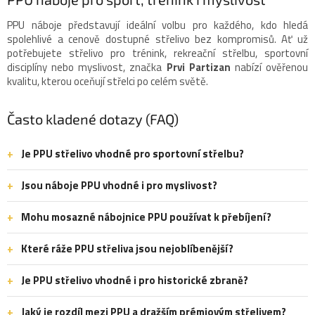
PPU náboje představují ideální volbu pro každého, kdo hledá
spolehlivé a cenově dostupné střelivo bez kompromisů. Ať už
potřebujete střelivo pro trénink, rekreační střelbu, sportovní
disciplíny nebo myslivost, značka
Prvi Partizan
nabízí ověřenou
kvalitu, kterou oceňují střelci po celém světě.
Často kladené dotazy (FAQ)
Je PPU střelivo vhodné pro sportovní střelbu?
Jsou náboje PPU vhodné i pro myslivost?
Mohu mosazné nábojnice PPU používat k přebíjení?
Které ráže PPU střeliva jsou nejoblíbenější?
Je PPU střelivo vhodné i pro historické zbraně?
Jaký je rozdíl mezi PPU a dražším prémiovým střelivem?