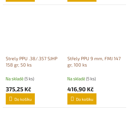
Strely PPU .38/.357 SJHP
Střely PPU 9 mm, FMJ 147
158 gr, 50 ks
gr, 100 ks
Na skladě
(5 ks)
Na skladě
(5 ks)
375,25 Kč
416,90 Kč
Do košíku
Do košíku