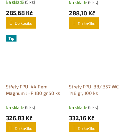
Na skladě
(5 ks)
Na skladě
(5 ks)
285,68 Kč
288,10 Kč
Do košíku
Do košíku
Tip
Střely PPU .44 Rem.
Strely PPU .38/.357 WC
Magnum JHP 180 gr,50 ks
148 gr, 100 ks
Na skladě
(5 ks)
Na skladě
(5 ks)
326,83 Kč
332,16 Kč
Do košíku
Do košíku