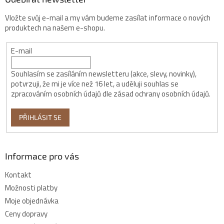
Vložte svůj e-mail a my vám budeme zasílat informace o nových
produktech na našem e-shopu.
E-mail
Souhlasím se zasíláním newsletteru (akce, slevy, novinky),
potvrzuji, že mi je více než 16 let, a uděluji souhlas se
zpracováním osobních údajů dle zásad ochrany osobních údajů.
PŘIHLÁSIT SE
Informace pro vás
Kontakt
Možnosti platby
Moje objednávka
Ceny dopravy