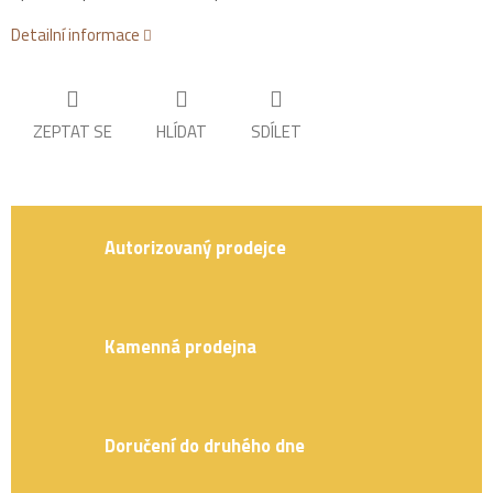
Detailní informace
ZEPTAT SE
HLÍDAT
SDÍLET
Autorizovaný prodejce
Kamenná prodejna
Doručení do druhého dne