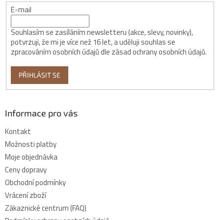
E-mail
Souhlasím se zasíláním newsletteru (akce, slevy, novinky),
potvrzuji, že mi je více než 16 let, a uděluji souhlas se
zpracováním osobních údajů dle zásad ochrany osobních údajů.
PŘIHLÁSIT SE
Informace pro vás
Kontakt
Možnosti platby
Moje objednávka
Ceny dopravy
Obchodní podmínky
Vrácení zboží
Zákaznické centrum (FAQ)