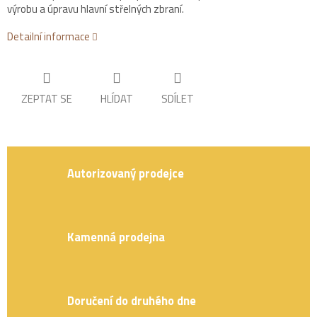
výrobu a úpravu hlavní střelných zbraní.
Detailní informace
ZEPTAT SE
HLÍDAT
SDÍLET
Autorizovaný prodejce
Kamenná prodejna
Doručení do druhého dne