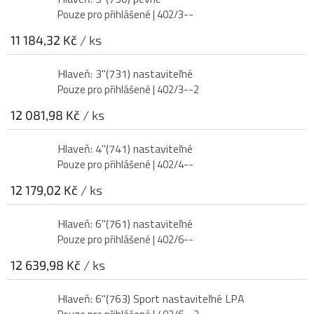
Pouze pro přihlášené
| 402/3--
11 184,32 Kč
/ ks
Hlaveň: 3"(731) nastaviteľné
Pouze pro přihlášené
| 402/3--2
12 081,98 Kč
/ ks
Hlaveň: 4"(741) nastaviteľné
Pouze pro přihlášené
| 402/4--
12 179,02 Kč
/ ks
Hlaveň: 6"(761) nastaviteľné
Pouze pro přihlášené
| 402/6--
12 639,98 Kč
/ ks
Hlaveň: 6"(763) Sport nastaviteľné LPA