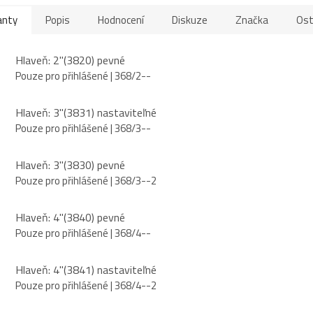
anty
Popis
Hodnocení
Diskuze
Značka
Ost
Hlaveň: 2"(3820) pevné
Pouze pro přihlášené
| 368/2--
Hlaveň: 3"(3831) nastaviteľné
Pouze pro přihlášené
| 368/3--
Hlaveň: 3"(3830) pevné
Pouze pro přihlášené
| 368/3--2
Hlaveň: 4"(3840) pevné
Pouze pro přihlášené
| 368/4--
Hlaveň: 4"(3841) nastaviteľné
Pouze pro přihlášené
| 368/4--2