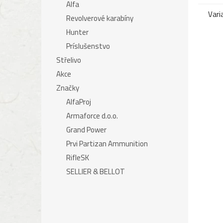
Alfa
Vari
Revolverové karabíny
Hunter
Príslušenstvo
Střelivo
Akce
Značky
AlfaProj
Armaforce d.o.o.
Grand Power
Prvi Partizan Ammunition
RifleSK
SELLIER & BELLOT