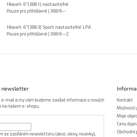
Hlaveň: 6"(3861) nastaviteľné
Pouze pro přihlášené
| 368/6--
Hlaveň: 6"(3863) Sport nastaviteľné LPA
Pouze pro přihlášené
| 368/6--2
 newsletter
Informa
j e-mail a my vám budeme zasílat informace o nových
Kontakt
h na našem e-shopu.
Možnosti 
Moje obje
Ceny dopr
Obchodní 
 se zasíláním newsletteru (akce, slevy, novinky),