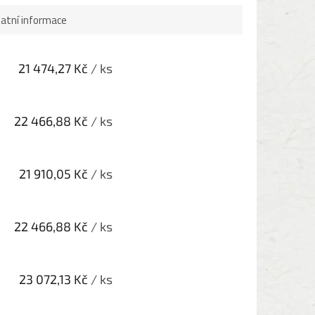
atní informace
21 474,27 Kč
/ ks
22 466,88 Kč
/ ks
21 910,05 Kč
/ ks
22 466,88 Kč
/ ks
23 072,13 Kč
/ ks