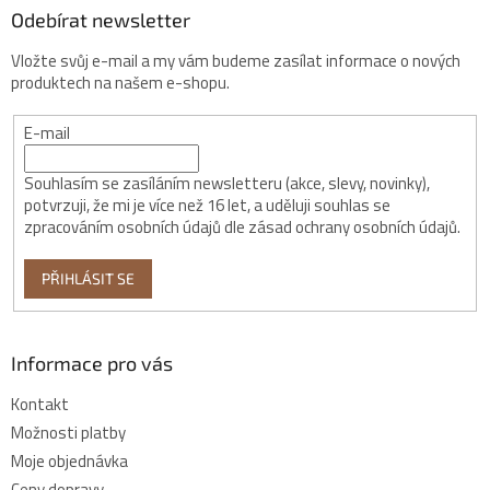
Odebírat newsletter
Vložte svůj e-mail a my vám budeme zasílat informace o nových
produktech na našem e-shopu.
E-mail
Souhlasím se zasíláním newsletteru (akce, slevy, novinky),
potvrzuji, že mi je více než 16 let, a uděluji souhlas se
zpracováním osobních údajů dle zásad ochrany osobních údajů.
PŘIHLÁSIT SE
Informace pro vás
Kontakt
Možnosti platby
Moje objednávka
Ceny dopravy