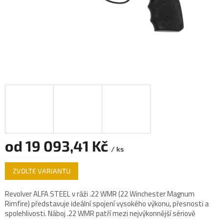
od
19 093,41 Kč
/ ks
Měrná
ZVOLTE VARIANTU
cena:
Revolver ALFA STEEL v ráži .22 WMR (22 Winchester Magnum
Rimfire) představuje ideální spojení vysokého výkonu, přesnosti a
spolehlivosti. Náboj .22 WMR patří mezi nejvýkonnější sériově