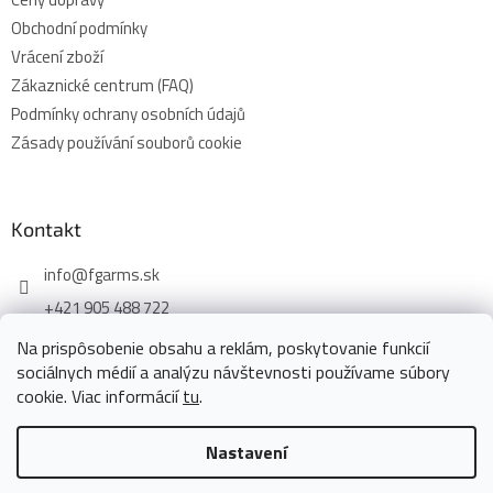
Obchodní podmínky
Vrácení zboží
Zákaznické centrum (FAQ)
Podmínky ochrany osobních údajů
Zásady používání souborů cookie
Kontakt
info
@
fgarms.sk
+421 905 488 722
Na prispôsobenie obsahu a reklám, poskytovanie funkcií
sociálnych médií a analýzu návštevnosti používame súbory
cookie. Viac informácií
tu
.
Vytvořil Shoptet
Nastavení