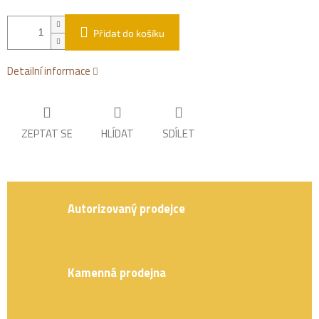
Přidat do košíku
Detailní informace
ZEPTAT SE
HLÍDAT
SDÍLET
Autorizovaný prodejce
Kamenná prodejna