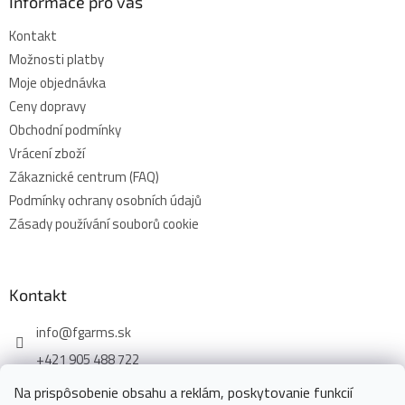
Informace pro vás
Kontakt
Možnosti platby
Moje objednávka
Ceny dopravy
Obchodní podmínky
Vrácení zboží
Zákaznické centrum (FAQ)
Podmínky ochrany osobních údajů
Zásady používání souborů cookie
Kontakt
info
@
fgarms.sk
+421 905 488 722
Na prispôsobenie obsahu a reklám, poskytovanie funkcií