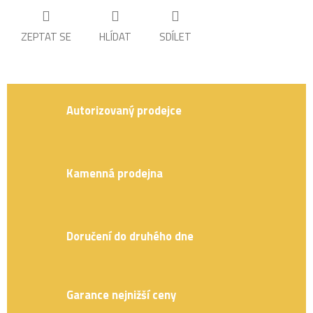
ZEPTAT SE
HLÍDAT
SDÍLET
Autorizovaný prodejce
Kamenná prodejna
Doručení do druhého dne
Garance nejnižší ceny