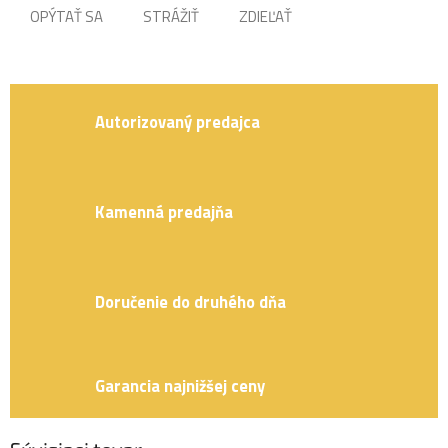
OPÝTAŤ SA
STRÁŽIŤ
ZDIEĽAŤ
Autorizovaný predajca
Kamenná predajňa
Doručenie do druhého dňa
Garancia najnižšej ceny