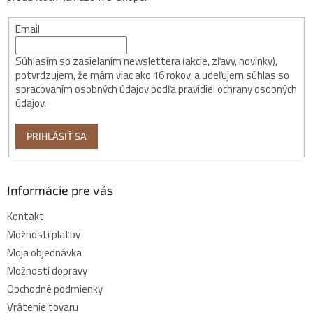
Email
Súhlasím so zasielaním newslettera (akcie, zľavy, novinky),
potvrdzujem, že mám viac ako 16 rokov, a udeľujem súhlas so
spracovaním osobných údajov podľa pravidiel ochrany osobných
údajov.
PRIHLÁSIŤ SA
Informácie pre vás
Kontakt
Možnosti platby
Moja objednávka
Možnosti dopravy
Obchodné podmienky
Vrátenie tovaru