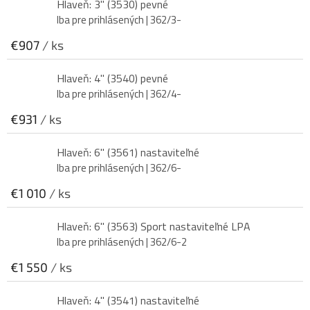
Hlaveň: 3" (3530) pevné
Iba pre prihlásených
| 362/3-
€907
/ ks
Hlaveň: 4" (3540) pevné
Iba pre prihlásených
| 362/4-
€931
/ ks
Hlaveň: 6" (3561) nastaviteľné
Iba pre prihlásených
| 362/6-
€1 010
/ ks
Hlaveň: 6" (3563) Sport nastaviteľné LPA
Iba pre prihlásených
| 362/6-2
€1 550
/ ks
Hlaveň: 4" (3541) nastaviteľné