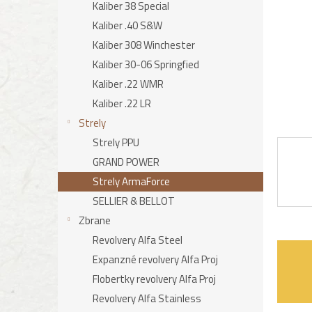
Kaliber 38 Special
Kaliber .40 S&W
Kaliber 308 Winchester
Kaliber 30-06 Springfied
Kaliber .22 WMR
Kaliber .22 LR
Strely
Strely PPU
GRAND POWER
Strely ArmaForce
SELLIER & BELLOT
Zbrane
Revolvery Alfa Steel
Expanzné revolvery Alfa Proj
Flobertky revolvery Alfa Proj
Revolvery Alfa Stainless