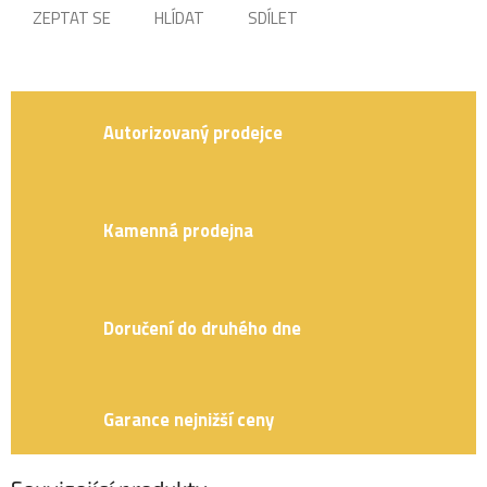
ZEPTAT SE
HLÍDAT
SDÍLET
Autorizovaný prodejce
Kamenná prodejna
Doručení do druhého dne
Garance nejnižší ceny