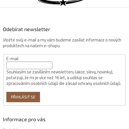
a
t
í
Odebírat newsletter
Vložte svůj e-mail a my vám budeme zasílat informace o nových
produktech na našem e-shopu.
E-mail
Souhlasím se zasíláním newsletteru (akce, slevy, novinky),
potvrzuji, že mi je více než 16 let, a uděluji souhlas se
zpracováním osobních údajů dle zásad ochrany osobních údajů.
PŘIHLÁSIT SE
Informace pro vás