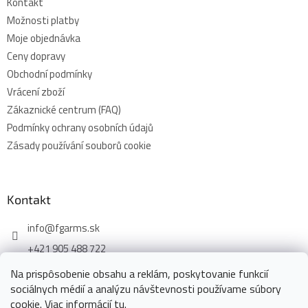
Kontakt
Možnosti platby
Moje objednávka
Ceny dopravy
Obchodní podmínky
Vrácení zboží
Zákaznické centrum (FAQ)
Podmínky ochrany osobních údajů
Zásady používání souborů cookie
Kontakt
info
@
fgarms.sk
+421 905 488 722
Na prispôsobenie obsahu a reklám, poskytovanie funkcií
sociálnych médií a analýzu návštevnosti používame súbory
cookie. Viac informácií
tu
.