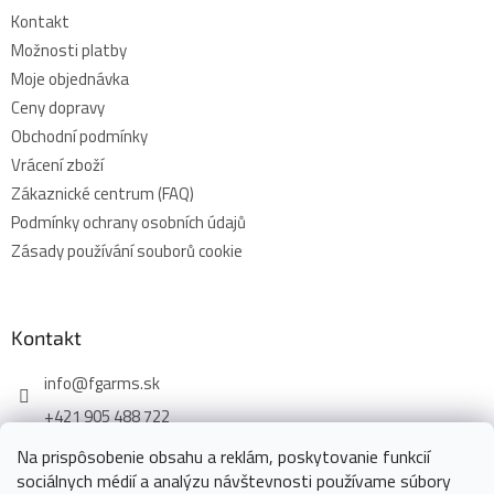
Kontakt
Možnosti platby
Moje objednávka
Ceny dopravy
Obchodní podmínky
Vrácení zboží
Zákaznické centrum (FAQ)
Podmínky ochrany osobních údajů
Zásady používání souborů cookie
Kontakt
info
@
fgarms.sk
+421 905 488 722
Na prispôsobenie obsahu a reklám, poskytovanie funkcií
sociálnych médií a analýzu návštevnosti používame súbory