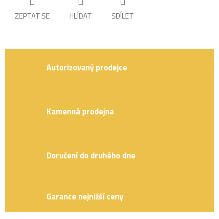
ZEPTAT SE
HLÍDAT
SDÍLET
Autorizovaný prodejce
Kamenná prodejna
Doručení do druhého dne
Garance nejnižší ceny