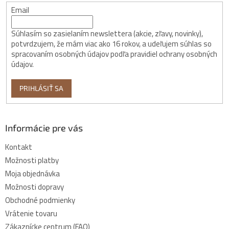
Email
Súhlasím so zasielaním newslettera (akcie, zľavy, novinky),
potvrdzujem, že mám viac ako 16 rokov, a udeľujem súhlas so
spracovaním osobných údajov podľa pravidiel ochrany osobných
údajov.
PRIHLÁSIŤ SA
Informácie pre vás
Kontakt
Možnosti platby
Moja objednávka
Možnosti dopravy
Obchodné podmienky
Vrátenie tovaru
Zákaznícke centrum (FAQ)