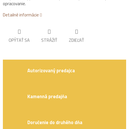
opracovanie.
Detailné informácie
OPÝTAŤ SA
STRÁŽIŤ
ZDIEĽAŤ
Autorizovaný predajca
Kamenná predajňa
Doručenie do druhého dňa