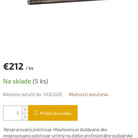
€212
/ ks
Jednotková
Na sklade
(5 ks)
cena:
Môžeme doručiť do:
10.8.2026
Možnosti doručenia
Pridať do košíka
Nespracovaný polotovar. Hlavňovina je dodávaná ako
neopracovaný polotovar určený na ďalšie profesionálne puškárske