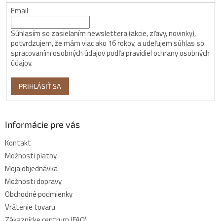
Email
Súhlasím so zasielaním newslettera (akcie, zľavy, novinky),
potvrdzujem, že mám viac ako 16 rokov, a udeľujem súhlas so
spracovaním osobných údajov podľa pravidiel ochrany osobných
údajov.
PRIHLÁSIŤ SA
Informácie pre vás
Kontakt
Možnosti platby
Moja objednávka
Možnosti dopravy
Obchodné podmienky
Vrátenie tovaru
Zákaznícke centrum (FAQ)