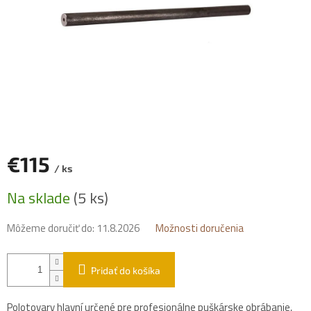
€115
/ ks
Jednotková
Na sklade
(5 ks)
cena:
Môžeme doručiť do:
11.8.2026
Možnosti doručenia
Pridať do košíka
Polotovary hlavní určené pre profesionálne puškárske obrábanie,