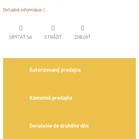
Detailné informácie
OPÝTAŤ SA
STRÁŽIŤ
ZDIEĽAŤ
Autorizovaný predajca
Kamenná predajňa
Doručenie do druhého dňa