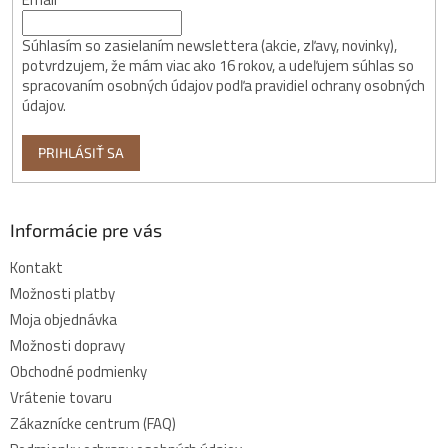
Súhlasím so zasielaním newslettera (akcie, zľavy, novinky),
potvrdzujem, že mám viac ako 16 rokov, a udeľujem súhlas so
spracovaním osobných údajov podľa pravidiel ochrany osobných
údajov.
PRIHLÁSIŤ SA
Informácie pre vás
Kontakt
Možnosti platby
Moja objednávka
Možnosti dopravy
Obchodné podmienky
Vrátenie tovaru
Zákaznícke centrum (FAQ)