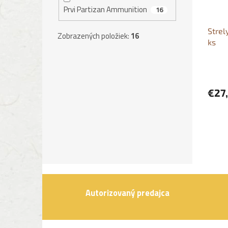
Prvi Partizan Ammunition
16
Strel
Zobrazených položiek:
16
ks
€27
Autorizovaný predajca