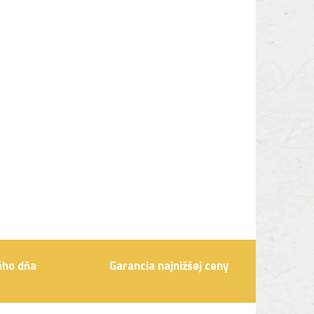
ého dňa
Garancia najnižšej ceny