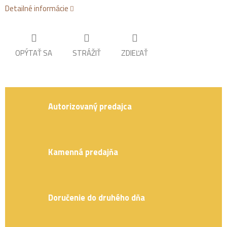
Detailné informácie
OPÝTAŤ SA
STRÁŽIŤ
ZDIEĽAŤ
Autorizovaný predajca
Kamenná predajňa
Doručenie do druhého dňa