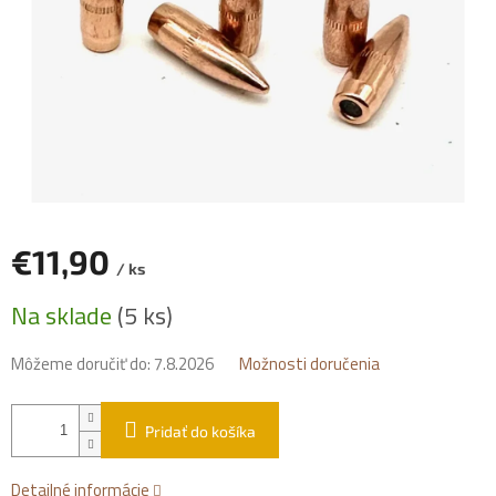
€11,90
/ ks
Jednotková
Na sklade
(5 ks)
cena:
Môžeme doručiť do:
7.8.2026
Možnosti doručenia
Pridať do košíka
Detailné informácie