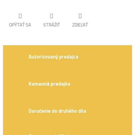
OPÝTAŤ SA
STRÁŽIŤ
ZDIEĽAŤ
Autorizovaný predajca
Kamenná predajňa
Doručenie do druhého dňa