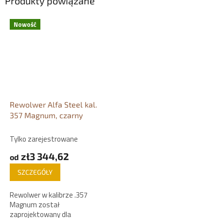
Produkty powiązane
Nowość
Rewolwer Alfa Steel kal.
357 Magnum, czarny
Tylko zarejestrowane
zł3 344,62
od
SZCZEGÓŁY
Rewolwer w kalibrze .357
Magnum został
zaprojektowany dla