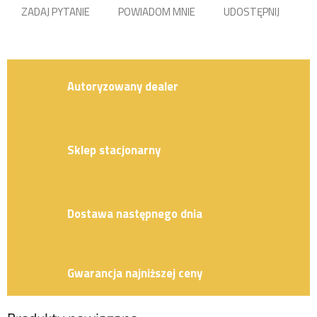
ZADAJ PYTANIE
POWIADOM MNIE
UDOSTĘPNIJ
Autoryzowany dealer
Sklep stacjonarny
Dostawa następnego dnia
Gwarancja najniższej ceny