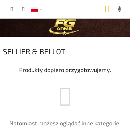
Przejść
KOSZ
do
treści
SELLIER & BELLOT
Produkty dopiero przygotowujemy.
Natomiast możesz oglądać inne kategorie.