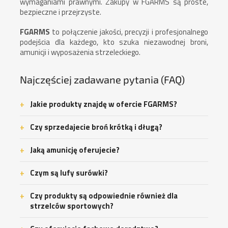
wymaganiami prawnymi. Zakupy w FGARMS są proste,
bezpieczne i przejrzyste.
FGARMS
to połączenie jakości, precyzji i profesjonalnego
podejścia dla każdego, kto szuka niezawodnej broni,
amunicji i wyposażenia strzeleckiego.
Najczęściej zadawane pytania (FAQ)
Jakie produkty znajdę w ofercie FGARMS?
Czy sprzedajecie broń krótką i długą?
Jaką amunicję oferujecie?
Czym są lufy surówki?
Czy produkty są odpowiednie również dla
strzelców sportowych?