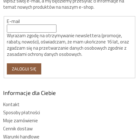
Wpisz swój e-mail, a my będziemy przesyłać ci informacje na
temat nowych produktów na naszym e-shop.
E-mail
Wyrażam zgodę na otrzymywanie newslettera (promocje,
rabaty, nowości), oświadczam, że mam ukończone 16 lat, oraz
zgadzam się na przetwarzanie danych osobowych zgodnie z
zasadami ochrony danych osobowych.
ZALOGUJ SIĘ
Informacje dla Ciebie
Kontakt
Sposoby płatności
Moje zamówienie
Cennik dostaw
Warunki handlowe