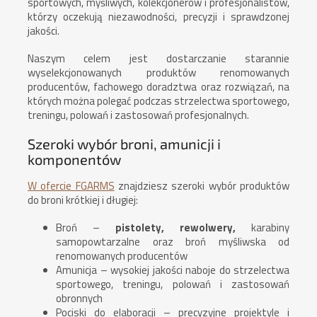
sportowych, myśliwych, kolekcjonerów i profesjonalistów,
którzy oczekują niezawodności, precyzji i sprawdzonej
jakości.
Naszym celem jest dostarczanie starannie
wyselekcjonowanych produktów renomowanych
producentów, fachowego doradztwa oraz rozwiązań, na
których można polegać podczas strzelectwa sportowego,
treningu, polowań i zastosowań profesjonalnych.
Szeroki wybór broni, amunicji i
komponentów
W ofercie FGARMS
znajdziesz szeroki wybór produktów
do broni krótkiej i długiej:
Broń –
pistolety, rewolwery,
karabiny
samopowtarzalne oraz broń myśliwska od
renomowanych producentów
Amunicja – wysokiej jakości naboje do strzelectwa
sportowego, treningu, polowań i zastosowań
obronnych
Pociski do elaboracji – precyzyjne projektyle i