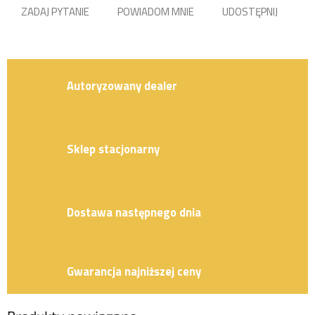
ZADAJ PYTANIE
POWIADOM MNIE
UDOSTĘPNIJ
Autoryzowany dealer
Sklep stacjonarny
Dostawa następnego dnia
Gwarancja najniższej ceny