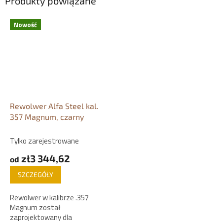
Produkty powiązane
Nowość
Rewolwer Alfa Steel kal.
357 Magnum, czarny
Tylko zarejestrowane
zł3 344,62
od
SZCZEGÓŁY
Rewolwer w kalibrze .357
Magnum został
zaprojektowany dla