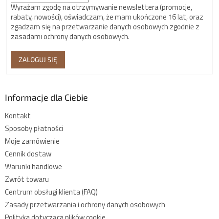
Wyrażam zgodę na otrzymywanie newslettera (promocje,
rabaty, nowości), oświadczam, że mam ukończone 16 lat, oraz
zgadzam się na przetwarzanie danych osobowych zgodnie z
zasadami ochrony danych osobowych.
ZALOGUJ SIĘ
Informacje dla Ciebie
Kontakt
Sposoby płatności
Moje zamówienie
Cennik dostaw
Warunki handlowe
Zwrót towaru
Centrum obsługi klienta (FAQ)
Zasady przetwarzania i ochrony danych osobowych
Polityka dotycząca plików cookie