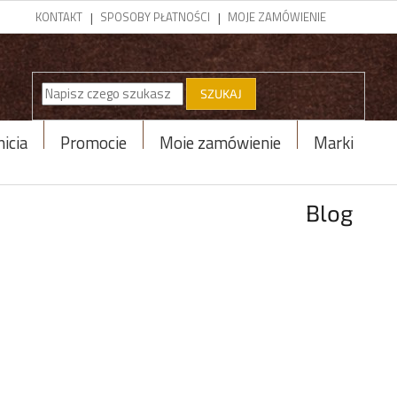
KONTAKT
SPOSOBY PŁATNOŚCI
MOJE ZAMÓWIENIE
SZUKAJ
icja
Promocje
Moje zamówienie
Marki
Blog