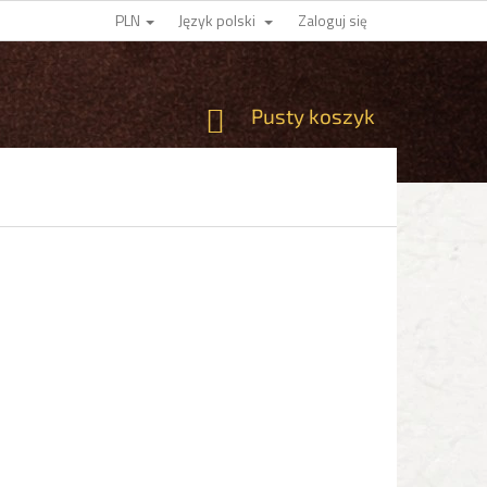
PLN
Język polski
Zaloguj się
KOSZYK
Pusty koszyk