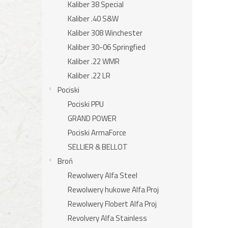
Kaliber 38 Special
Kaliber .40 S&W
Kaliber 308 Winchester
Kaliber 30-06 Springfied
Kaliber .22 WMR
Kaliber .22 LR
Pociski
Pociski PPU
GRAND POWER
Pociski ArmaForce
SELLIER & BELLOT
Broń
Rewolwery Alfa Steel
Rewolwery hukowe Alfa Proj
Rewolwery Flobert Alfa Proj
Revolvery Alfa Stainless