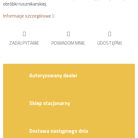
obróbki rusznikarskiej.
Informacje szczegółowe
ZADAJ PYTANIE
POWIADOM MNIE
UDOSTĘPNIJ
Autoryzowany dealer
Sklep stacjonarny
Dostawa następnego dnia