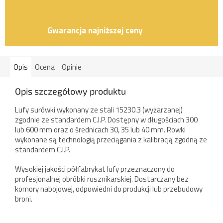
Gwarancja najniższej ceny
Opis
Ocena
Opinie
Opis szczegółowy produktu
Lufy surówki wykonany ze stali 15230.3 (wyżarzanej)
zgodnie ze standardem C.I.P. Dostępny w długościach 300
lub 600 mm oraz o średnicach 30, 35 lub 40 mm. Rowki
wykonane są technologią przeciągania z kalibracją zgodną ze
standardem C.I.P.
Wysokiej jakości półfabrykat lufy przeznaczony do
profesjonalnej obróbki rusznikarskiej. Dostarczany bez
komory nabojowej, odpowiedni do produkcji lub przebudowy
broni.