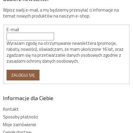
Wpisz swój e-mail, a my będziemy przesyłać ci informacje na
temat nowych produktów na naszym e-shop.
E-mail
Wyrażam zgodę na otrzymywanie newslettera (promocje,
rabaty, nowości), oświadczam, że mam ukończone 16 lat, oraz
zgadzam się na przetwarzanie danych osobowych zgodnie z
zasadami ochrony danych osobowych.
ZALOGUJ SIĘ
Informacje dla Ciebie
Kontakt
Sposoby płatności
Moje zamówienie
Cennik dostaw