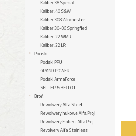
Kaliber 38 Special
Kaliber .40 S&W
Kaliber 308 Winchester
Kaliber 30-06 Springfied
Kaliber .22 WMR
Kaliber .22 LR
Pociski
Pociski PPU
GRAND POWER
Pociski ArmaForce
SELLIER & BELLOT
Broń
Rewolwery Alfa Steel
Rewolwery hukowe Alfa Proj
Rewolwery Flobert Alfa Proj
Revolvery Alfa Stainless