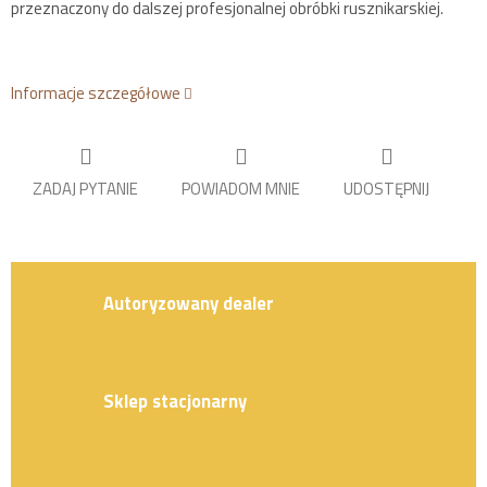
przeznaczony do dalszej profesjonalnej obróbki rusznikarskiej.
Informacje szczegółowe
ZADAJ PYTANIE
POWIADOM MNIE
UDOSTĘPNIJ
Autoryzowany dealer
Sklep stacjonarny