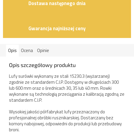
Dostawa następnego dnia
Gwarancja najniższej ceny
Opis
Ocena
Opinie
Opis szczegółowy produktu
Lufy surówki wykonany ze stali 15230.3 (wyżarzanej)
zgodnie ze standardem C.I.P. Dostępny w długościach 300
lub 600 mm oraz o średnicach 30, 35 lub 40 mm. Rowki
wykonane są technologią przeciągania z kalibracją zgodną ze
standardem C.I.P.
Wysokiej jakości półfabrykat lufy przeznaczony do
profesjonalnej obróbki rusznikarskiej. Dostarczany bez
komory nabojowej, odpowiedni do produkcji lub przebudowy
broni.