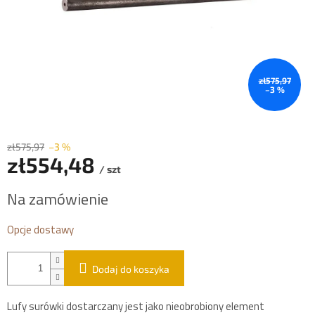
zł575,97
–3 %
zł575,97
–3 %
zł554,48
/ szt
Cena
Na zamówienie
jednostkowa:
Opcje dostawy
Dodaj do koszyka
Lufy surówki dostarczany jest jako nieobrobiony element