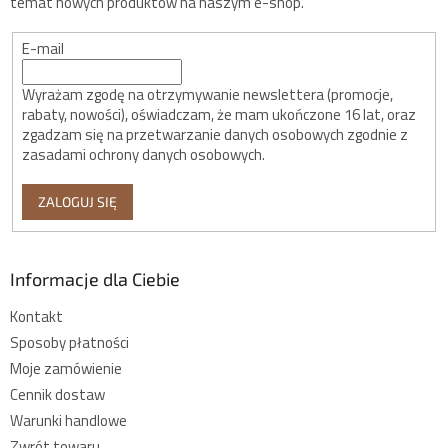
temat nowych produktów na naszym e-shop.
E-mail
Wyrażam zgodę na otrzymywanie newslettera (promocje,
rabaty, nowości), oświadczam, że mam ukończone 16 lat, oraz
zgadzam się na przetwarzanie danych osobowych zgodnie z
zasadami ochrony danych osobowych.
ZALOGUJ SIĘ
Informacje dla Ciebie
Kontakt
Sposoby płatności
Moje zamówienie
Cennik dostaw
Warunki handlowe
Zwrót towaru