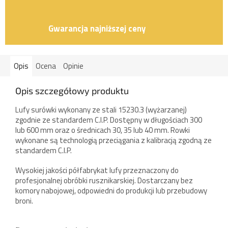
Gwarancja najniższej ceny
Opis
Ocena
Opinie
Opis szczegółowy produktu
Lufy surówki wykonany ze stali 15230.3 (wyżarzanej)
zgodnie ze standardem C.I.P. Dostępny w długościach 300
lub 600 mm oraz o średnicach 30, 35 lub 40 mm. Rowki
wykonane są technologią przeciągania z kalibracją zgodną ze
standardem C.I.P.
Wysokiej jakości półfabrykat lufy przeznaczony do
profesjonalnej obróbki rusznikarskiej. Dostarczany bez
komory nabojowej, odpowiedni do produkcji lub przebudowy
broni.