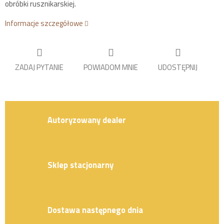
obróbki rusznikarskiej.
Informacje szczegółowe
ZADAJ PYTANIE
POWIADOM MNIE
UDOSTĘPNIJ
Autoryzowany dealer
Sklep stacjonarny
Dostawa następnego dnia