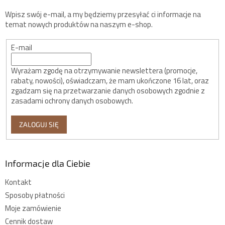
Wpisz swój e-mail, a my będziemy przesyłać ci informacje na
temat nowych produktów na naszym e-shop.
E-mail
Wyrażam zgodę na otrzymywanie newslettera (promocje,
rabaty, nowości), oświadczam, że mam ukończone 16 lat, oraz
zgadzam się na przetwarzanie danych osobowych zgodnie z
zasadami ochrony danych osobowych.
ZALOGUJ SIĘ
Informacje dla Ciebie
Kontakt
Sposoby płatności
Moje zamówienie
Cennik dostaw