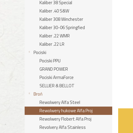
Kaliber 38 Special
Kaliber .40 S&W
Kaliber 308 Winchester
Kaliber 30-06 Springfied
Kaliber .22 WMR
Kaliber .22 LR
Pociski
Pociski PPU
GRAND POWER
Pociski ArmaForce
SELLIER & BELLOT
Broń
Rewolwery Alfa Steel
Rewolwery hukowe Alfa Proj
Rewolwery Flobert Alfa Proj
Revolvery Alfa Stainless