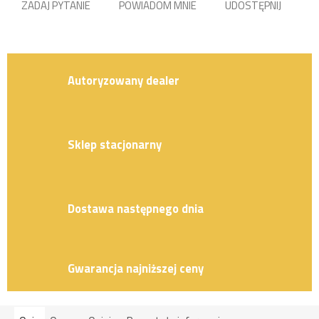
ZADAJ PYTANIE
POWIADOM MNIE
UDOSTĘPNIJ
Autoryzowany dealer
Sklep stacjonarny
Dostawa następnego dnia
Gwarancja najniższej ceny