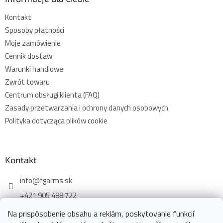
Kontakt
Sposoby płatności
Moje zamówienie
Cennik dostaw
Warunki handlowe
Zwrót towaru
Centrum obsługi klienta (FAQ)
Zasady przetwarzania i ochrony danych osobowych
Polityka dotycząca plików cookie
Kontakt
info
@
fgarms.sk
+421 905 488 722
Na prispôsobenie obsahu a reklám, poskytovanie funkcií